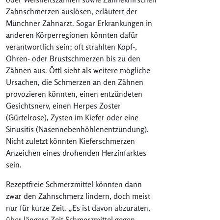
Zahnschmerzen auslösen, erläutert der
Münchner Zahnarzt. Sogar Erkrankungen in
anderen Körperregionen könnten dafür
verantwortlich sein; oft strahlten Kopf-,
Ohren- oder Brustschmerzen bis zu den
Zähnen aus. Öttl sieht als weitere mögliche
Ursachen, die Schmerzen an den Zähnen
provozieren könnten, einen entzündeten
Gesichtsnerv, einen Herpes Zoster
(Gürtelrose), Zysten im Kiefer oder eine
Sinusitis (Nasennebenhöhlenentzündung).
Nicht zuletzt könnten Kieferschmerzen
Anzeichen eines drohenden Herzinfarktes
sein.
Rezeptfreie Schmerzmittel könnten dann
zwar den Zahnschmerz lindern, doch meist
nur für kurze Zeit. „Es ist davon abzuraten,
über längere Zeit Schmerzmittel gegen