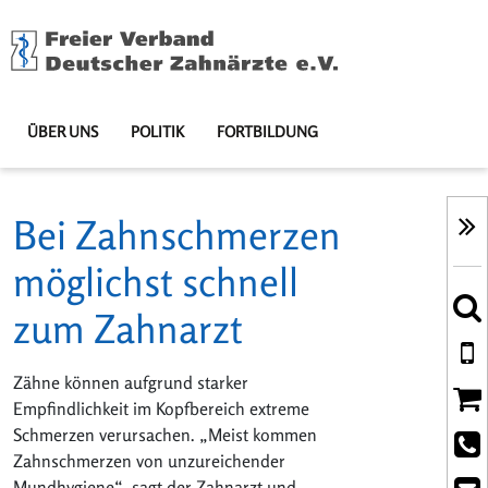
ÜBER UNS
POLITIK
FORTBILDUNG
Bei Zahnschmerzen
möglichst schnell
zum Zahnarzt
Zähne können aufgrund starker
Empfindlichkeit im Kopfbereich extreme
Schmerzen verursachen. „Meist kommen
Zahnschmerzen von unzureichender
Mundhygiene“, sagt der Zahnarzt und