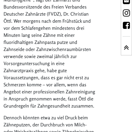
Bundesvorsitzende des Freien Verbandes
Deutscher Zahnärzte (FVDZ), Dr. Christian
Öttl. Wer morgens nach dem Frühstück und
vor dem Schlafengehen mindestens drei
Minuten lang seine Zähne mit einer
fluoridhaltigen Zahnpasta putze und
Zahnseide oder Zahnzwischenraumbürsten
verwende sowie zweimal jährlich zur
Vorsorgeuntersuchung in eine
Zahnarztpraxis gehe, habe gute
Voraussetzungen, dass es gar nicht erst zu
Schmerzen komme – vor allem, wenn das
Angebot einer professionellen Zahnreinigung
in Anspruch genommen werde, fasst Öttl die
Grundregeln für Zahngesundheit zusammen.
Dennoch könnten etwa zu viel Druck beim
Zähneputzen, der Durchbruch von Milch-
oder Weisheitszähnen sowie Zähneknirschen