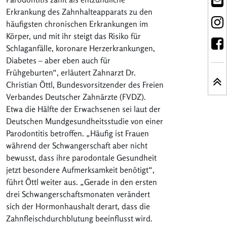
Erkrankung des Zahnhalteapparats zu den
häufigsten chronischen Erkrankungen im
Körper, und mit ihr steigt das Risiko für
Schlaganfälle, koronare Herzerkrankungen,
Diabetes – aber eben auch für
Frühgeburten“, erläutert Zahnarzt Dr.
Christian Öttl, Bundesvorsitzender des Freien
Verbandes Deutscher Zahnärzte (FVDZ).
Etwa die Hälfte der Erwachsenen sei laut der
Deutschen Mundgesundheitsstudie von einer
Parodontitis betroffen. „Häufig ist Frauen
während der Schwangerschaft aber nicht
bewusst, dass ihre parodontale Gesundheit
jetzt besondere Aufmerksamkeit benötigt“,
führt Öttl weiter aus. „Gerade in den ersten
drei Schwangerschaftsmonaten verändert
sich der Hormonhaushalt derart, dass die
Zahnfleischdurchblutung beeinflusst wird.