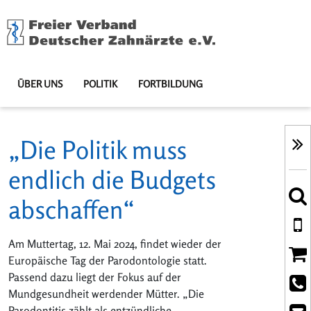
ÜBER UNS
POLITIK
FORTBILDUNG
„Die Politik muss
endlich die Budgets
abschaffen“
Am Muttertag, 12. Mai 2024, findet wieder der
Europäische Tag der Parodontologie statt.
Passend dazu liegt der Fokus auf der
Mundgesundheit werdender Mütter. „Die
Parodontitis zählt als entzündliche