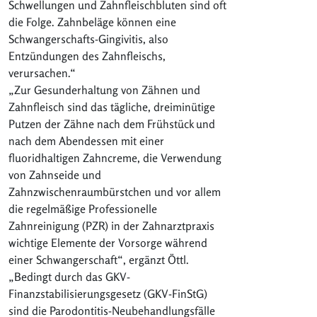
Schwellungen und Zahnfleischbluten sind oft
die Folge. Zahnbeläge können eine
Schwangerschafts-Gingivitis, also
Entzündungen des Zahnfleischs,
verursachen.“
„Zur Gesunderhaltung von Zähnen und
Zahnfleisch sind das tägliche, dreiminütige
Putzen der Zähne nach dem Frühstück und
nach dem Abendessen mit einer
fluoridhaltigen Zahncreme, die Verwendung
von Zahnseide und
Zahnzwischenraumbürstchen und vor allem
die regelmäßige Professionelle
Zahnreinigung (PZR) in der Zahnarztpraxis
wichtige Elemente der Vorsorge während
einer Schwangerschaft“, ergänzt Öttl.
„Bedingt durch das GKV-
Finanzstabilisierungsgesetz (GKV-FinStG)
sind die Parodontitis-Neubehandlungsfälle