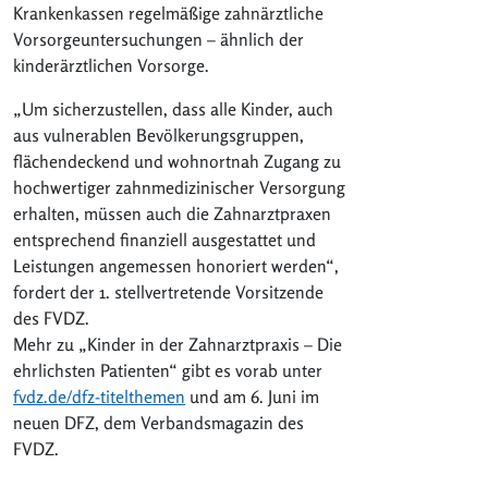
Krankenkassen regelmäßige zahnärztliche
Vorsorgeuntersuchungen – ähnlich der
kinderärztlichen Vorsorge.
„Um sicherzustellen, dass alle Kinder, auch
aus vulnerablen Bevölkerungsgruppen,
flächendeckend und wohnortnah Zugang zu
hochwertiger zahnmedizinischer Versorgung
erhalten, müssen auch die Zahnarztpraxen
entsprechend finanziell ausgestattet und
Leistungen angemessen honoriert werden“,
fordert der 1. stellvertretende Vorsitzende
des FVDZ.
Mehr zu „Kinder in der Zahnarztpraxis – Die
ehrlichsten Patienten“ gibt es vorab unter
fvdz.de/dfz-titelthemen
und am 6. Juni im
neuen DFZ, dem Verbandsmagazin des
FVDZ.