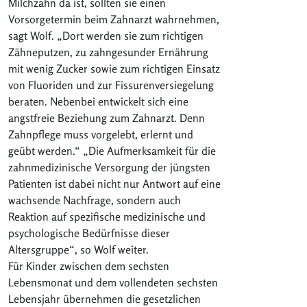
Milchzahn da ist, sollten sie einen
Vorsorgetermin beim Zahnarzt wahrnehmen,
sagt Wolf. „Dort werden sie zum richtigen
Zähneputzen, zu zahngesunder Ernährung
mit wenig Zucker sowie zum richtigen Einsatz
von Fluoriden und zur Fissurenversiegelung
beraten. Nebenbei entwickelt sich eine
angstfreie Beziehung zum Zahnarzt. Denn
Zahnpflege muss vorgelebt, erlernt und
geübt werden.“ „Die Aufmerksamkeit für die
zahnmedizinische Versorgung der jüngsten
Patienten ist dabei nicht nur Antwort auf eine
wachsende Nachfrage, sondern auch
Reaktion auf spezifische medizinische und
psychologische Bedürfnisse dieser
Altersgruppe“, so Wolf weiter.
Für Kinder zwischen dem sechsten
Lebensmonat und dem vollendeten sechsten
Lebensjahr übernehmen die gesetzlichen