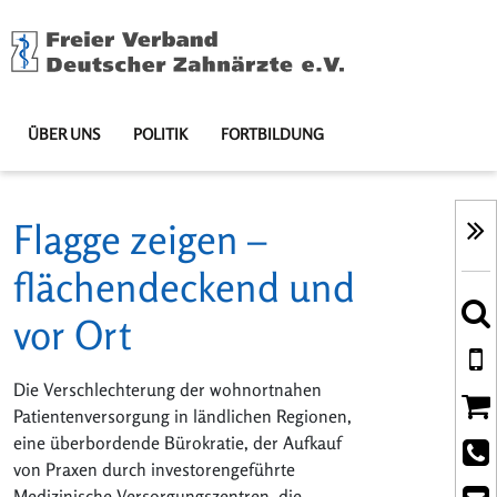
ÜBER UNS
POLITIK
FORTBILDUNG
Flagge zeigen –
flächendeckend und
vor Ort
Die Verschlechterung der wohnortnahen
Patientenversorgung in ländlichen Regionen,
eine überbordende Bürokratie, der Aufkauf
von Praxen durch investorengeführte
Medizinische Versorgungszentren, die