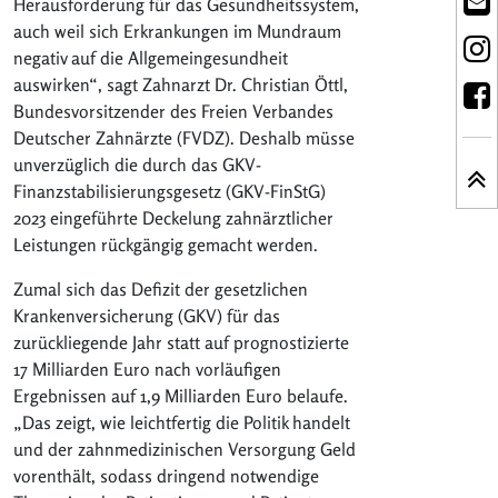
Herausforderung für das Gesundheitssystem,
auch weil sich Erkrankungen im Mundraum
negativ auf die Allgemeingesundheit
auswirken“, sagt Zahnarzt Dr. Christian Öttl,
Bundesvorsitzender des Freien Verbandes
Deutscher Zahnärzte (FVDZ). Deshalb müsse
unverzüglich die durch das GKV-
Finanzstabilisierungsgesetz (GKV-FinStG)
2023 eingeführte Deckelung zahnärztlicher
Leistungen rückgängig gemacht werden.
Zumal sich das Defizit der gesetzlichen
Krankenversicherung (GKV) für das
zurückliegende Jahr statt auf prognostizierte
17 Milliarden Euro nach vorläufigen
Ergebnissen auf 1,9 Milliarden Euro belaufe.
„Das zeigt, wie leichtfertig die Politik handelt
und der zahnmedizinischen Versorgung Geld
vorenthält, sodass dringend notwendige