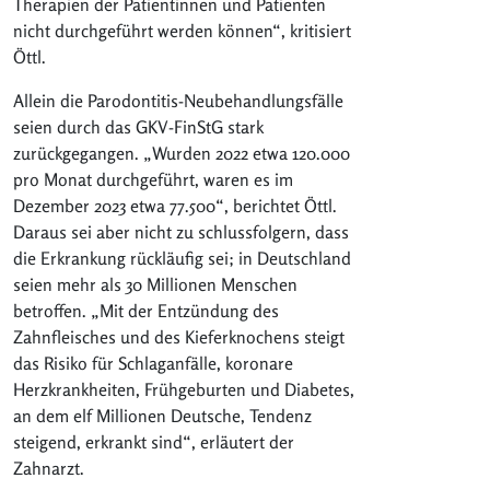
Therapien der Patientinnen und Patienten
nicht durchgeführt werden können“, kritisiert
Öttl.
Allein die Parodontitis-Neubehandlungsfälle
seien durch das GKV-FinStG stark
zurückgegangen. „Wurden 2022 etwa 120.000
pro Monat durchgeführt, waren es im
Dezember 2023 etwa 77.500“, berichtet Öttl.
Daraus sei aber nicht zu schlussfolgern, dass
die Erkrankung rückläufig sei; in Deutschland
seien mehr als 30 Millionen Menschen
betroffen. „Mit der Entzündung des
Zahnfleisches und des Kieferknochens steigt
das Risiko für Schlaganfälle, koronare
Herzkrankheiten, Frühgeburten und Diabetes,
an dem elf Millionen Deutsche, Tendenz
steigend, erkrankt sind“, erläutert der
Zahnarzt.