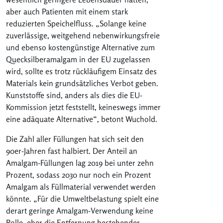
aber auch Patienten mit einem stark
reduzierten Speichelfluss. „Solange keine
zuverlässige, weitgehend nebenwirkungsfreie
und ebenso kostengünstige Alternative zum
Quecksilberamalgam in der EU zugelassen
wird, sollte es trotz rückläufigem Einsatz des
Materials kein grundsätzliches Verbot geben.
Kunststoffe sind, anders als dies die EU-
Kommission jetzt feststellt, keineswegs immer
eine adäquate Alternative“, betont Wuchold.
Die Zahl aller Füllungen hat sich seit den
90er-Jahren fast halbiert. Der Anteil an
Amalgam-Füllungen lag 2019 bei unter zehn
Prozent, sodass 2030 nur noch ein Prozent
Amalgam als Füllmaterial verwendet werden
könnte. „Für die Umweltbelastung spielt eine
derart geringe Amalgam-Verwendung keine
Rolle, eher die Entfernung bestehender