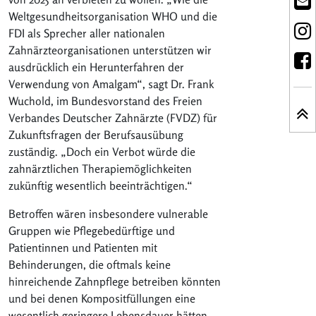
Weltgesundheitsorganisation WHO und die
FDI als Sprecher aller nationalen
Zahnärzteorganisationen unterstützen wir
ausdrücklich ein Herunterfahren der
Verwendung von Amalgam“, sagt Dr. Frank
Wuchold, im Bundesvorstand des Freien
Verbandes Deutscher Zahnärzte (FVDZ) für
Zukunftsfragen der Berufsausübung
zuständig. „Doch ein Verbot würde die
zahnärztlichen Therapiemöglichkeiten
zukünftig wesentlich beeinträchtigen.“
Betroffen wären insbesondere vulnerable
Gruppen wie Pflegebedürftige und
Patientinnen und Patienten mit
Behinderungen, die oftmals keine
hinreichende Zahnpflege betreiben könnten
und bei denen Kompositfüllungen eine
wesentlich geringere Lebensdauer hätten,