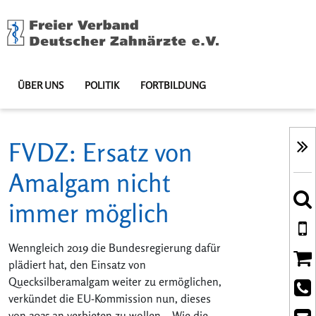
ÜBER UNS
POLITIK
FORTBILDUNG
FVDZ: Ersatz von
Amalgam nicht
immer möglich
Wenngleich 2019 die Bundesregierung dafür
plädiert hat, den Einsatz von
Quecksilberamalgam weiter zu ermöglichen,
verkündet die EU-Kommission nun, dieses
von 2025 an verbieten zu wollen. „Wie die