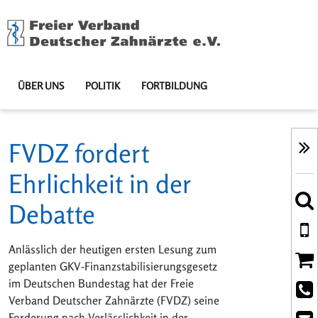
ÜBER UNS
POLITIK
FORTBILDUNG
FVDZ fordert
Ehrlichkeit in der
Debatte
Anlässlich der heutigen ersten Lesung zum
geplanten GKV-Finanzstabilisierungsgesetz
im Deutschen Bundestag hat der Freie
Verband Deutscher Zahnärzte (FVDZ) seine
Forderung nach Verlässlichkeit in der