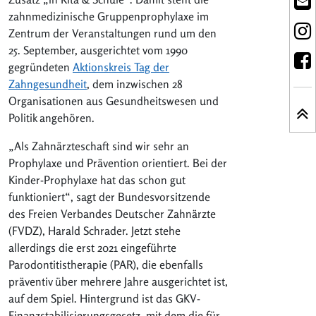
zahnmedizinische Gruppenprophylaxe im
Zentrum der Veranstaltungen rund um den
25. September, ausgerichtet vom 1990
gegründeten
Aktionskreis Tag der
Zahngesundheit
, dem inzwischen 28
Organisationen aus Gesundheitswesen und
Politik angehören.
„Als Zahnärzteschaft sind wir sehr an
Prophylaxe und Prävention orientiert. Bei der
Kinder-Prophylaxe hat das schon gut
funktioniert“, sagt der Bundesvorsitzende
des Freien Verbandes Deutscher Zahnärzte
(FVDZ), Harald Schrader. Jetzt stehe
allerdings die erst 2021 eingeführte
Parodontitistherapie (PAR), die ebenfalls
präventiv über mehrere Jahre ausgerichtet ist,
auf dem Spiel. Hintergrund ist das GKV-
Finanzstabilisierungsgesetz, mit dem die für