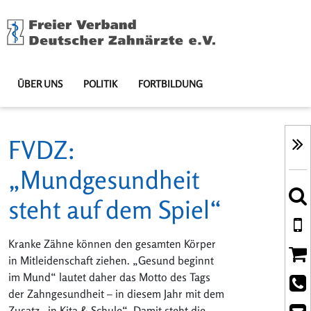
ÜBER UNS
POLITIK
FORTBILDUNG
FVDZ:
„Mundgesundheit
steht auf dem Spiel“
Kranke Zähne können den gesamten Körper
in Mitleidenschaft ziehen. „Gesund beginnt
im Mund“ lautet daher das Motto des Tags
der Zahngesundheit – in diesem Jahr mit dem
Zusatz „in Kita & Schule“. Damit steht die