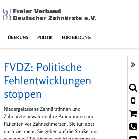
ÜBER UNS
POLITIK
FORTBILDUNG
FVDZ: Politische
Fehlentwicklungen
stoppen
Niedergelassene Zahnärztinnen und
Zahnärzte bewahren ihre Patientinnen und
Patienten vor Zahnschmerzen. Sie tun aber
noch viel mehr. Sie gehen auf die Straße, um
gegen das GKV-Finanzstabilisierungsgesetz