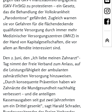
(GKV-FinStG) zu protestieren – ein Gesetz,
das die Behandlung der Volkskrankheit
„Parodontose“ gefährdet. Zugleich warnen
sie vor Gefahren für die flächendeckende
qualifizierte Versorgung durch immer mehr
Medizinischer Versorgungszentren (iMVZ) in
der Hand von Kapitalgesellschaften, die vor
allem an Rendite interessiert sind.
Den 2. Juni, den „Ich liebe meinen Zahnarzt“-
Tag nimmt der Freie Verband zum Anlass, auf
die Leistungsfähigkeit der ambulanten
zahnärztlichen Versorgung hinzuweisen.
„Durch konsequente Prävention haben wir
Zahnärzte die Mundgesundheit nachhaltig
verbessert – und die anteiligen
Kassenausgaben seit gut zwei Jahrzehnten
um ein Drittel gesenkt“, sagt Harald Schrader,
Bundesvorsitzender des Freien Verbandes