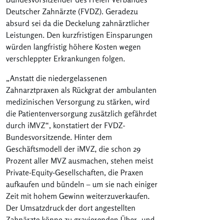
Deutscher Zahnärzte (FVDZ). Geradezu
absurd sei da die Deckelung zahnärztlicher
Leistungen. Den kurzfristigen Einsparungen
würden langfristig höhere Kosten wegen
verschleppter Erkrankungen folgen.
„Anstatt die niedergelassenen
Zahnarztpraxen als Rückgrat der ambulanten
medizinischen Versorgung zu stärken, wird
die Patientenversorgung zusätzlich gefährdet
durch iMVZ“, konstatiert der FVDZ-
Bundesvorsitzende. Hinter dem
Geschäftsmodell der iMVZ, die schon 29
Prozent aller MVZ ausmachen, stehen meist
Private-Equity-Gesellschaften, die Praxen
aufkaufen und bündeln – um sie nach einiger
Zeit mit hohem Gewinn weiterzuverkaufen.
Der Umsatzdruck der dort angestellten
Zahnärzte könne zu gravierenden Über- und