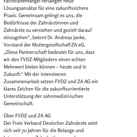
Fachkräftemangel verlangen neue
Lösungsansätze für eine zukunftssichere
Praxis. Gemeinsam gelingt es uns, die
Bedürfnisse der Zahnärztinnen und
Zahnärzte zu verstehen und gezielt darauf
einzugehen“, betont Dr. Andreas Janke,
Vorstand der Muttergesellschaft
ZA eG.
„Diese Partnerschaft bedeutet für uns, dass
wir den FVDZ-Mitgliedern einen echten
Mehrwert bieten können – heute und in
Zukunft.“ Mit der intensiveren
Zusammenarbeit setzen FVDZ und ZA AG ein
klares Zeichen für die zukunftsorientierte
Unterstützung der zahnmedizinischen
Gemeinschaft.
Über FVDZ und ZA AG
Der Freie Verband Deutscher Zahnärzte setzt
sich seit 70 Jahren für die Belange und