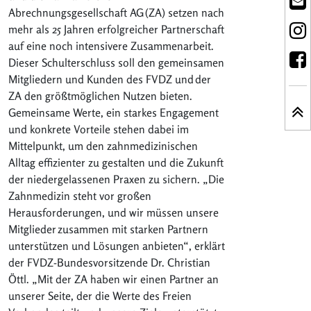
Abrechnungsgesellschaft AG
(ZA) setzen nach
mehr als 25 Jahren erfolgreicher Partnerschaft
auf eine noch intensivere Zusammenarbeit.
Dieser Schulterschluss soll den gemeinsamen
Mitgliedern und Kunden des FVDZ und
der
ZA den größtmöglichen Nutzen bieten.
Gemeinsame Werte, ein starkes Engagement
und konkrete Vorteile stehen dabei im
Mittelpunkt, um den zahnmedizinischen
Alltag effizienter zu gestalten und die Zukunft
der niedergelassenen Praxen zu sichern. „Die
Zahnmedizin steht vor großen
Herausforderungen, und wir müssen unsere
Mitglieder
zusammen mit starken Partnern
unterstützen und Lösungen anbieten“, erklärt
der FVDZ-Bundesvorsitzende Dr. Christian
Öttl. „Mit der ZA haben wir einen Partner an
unserer Seite, der die Werte des Freien