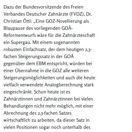
Dazu der Bundesvorsitzende des Freien
Verbandes Deutscher Zahnärzte (FVDZ), Dr.
Christian Öttl: „Eine GOZ-Novellierung als
Blaupause des vorliegenden GOÄ-
Reformentwurfs wäre für die Zahnärzteschaft
ein Supergau. Mit einem sogenannten
robusten Einfachsatz, der dem heutigen 2,3-
fachen Steigerungssatz in der GOÄ
gegenüber dem EBM entspricht, würden bei
einer Übernahme in die GOZ alle weiteren
Steigerungsmöglichkeiten und auch die heute
vielfach verwendete Analogberechnung stark
eingeschränkt. Schon heute ist es
Zahnärztinnen und Zahnärztinnen bei vielen
Behandlungen nicht mehr möglich, mit einer
Abrechnung des 2,3-fachen Satzes
wirtschaftlich zu arbeiten, da dieser Satz in
vielen Positionen sogar noch unterhalb des