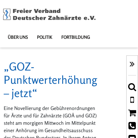
ÜBER UNS
POLITIK
FORTBILDUNG
„GOZ-
Punktwerterhöhung
– jetzt“
Eine Novellierung der Gebührenordnungen
für Ärzte und für Zahnärzte (GOÄ und GOZ)
steht am morgigen Mittwoch im Mittelpunkt
einer Anhörung im Gesundheitsausschuss
des Deutschen Bundestags. In ihrem Antrag,