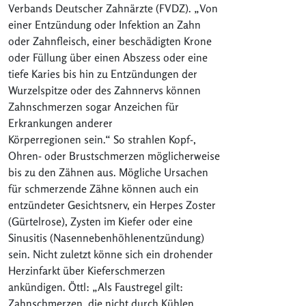
Verbands Deutscher Zahnärzte (FVDZ). „Von
einer Entzündung oder Infektion an Zahn
oder Zahnfleisch, einer beschädigten Krone
oder Füllung über einen Abszess oder eine
tiefe Karies bis hin zu Entzündungen der
Wurzelspitze oder des Zahnnervs können
Zahnschmerzen sogar Anzeichen für
Erkrankungen anderer
Körperregionen sein.“ So strahlen Kopf-,
Ohren- oder Brustschmerzen möglicherweise
bis zu den Zähnen aus. Mögliche Ursachen
für schmerzende Zähne können auch ein
entzündeter Gesichtsnerv, ein Herpes Zoster
(Gürtelrose), Zysten im Kiefer oder eine
Sinusitis (Nasennebenhöhlenentzündung)
sein. Nicht zuletzt könne sich ein drohender
Herzinfarkt über Kieferschmerzen
ankündigen. Öttl: „Als Faustregel gilt:
Zahnschmerzen, die nicht durch Kühlen