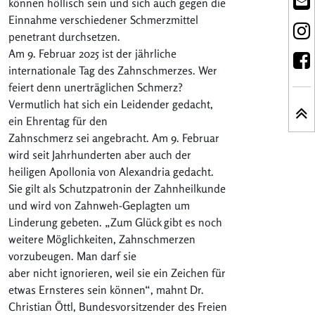
können höllisch sein und sich auch gegen die
Einnahme verschiedener Schmerzmittel
penetrant durchsetzen.
Am 9. Februar 2025 ist der jährliche
internationale Tag des Zahnschmerzes. Wer
feiert denn unerträglichen Schmerz?
Vermutlich hat sich ein Leidender gedacht,
ein Ehrentag für den
Zahnschmerz sei angebracht. Am 9. Februar
wird seit Jahrhunderten aber auch der
heiligen Apollonia von Alexandria gedacht.
Sie gilt als Schutzpatronin der Zahnheilkunde
und wird von Zahnweh-Geplagten um
Linderung gebeten. „Zum Glück gibt es noch
weitere Möglichkeiten, Zahnschmerzen
vorzubeugen. Man darf sie
aber nicht ignorieren, weil sie ein Zeichen für
etwas Ernsteres sein können“, mahnt Dr.
Christian Öttl, Bundesvorsitzender des Freien