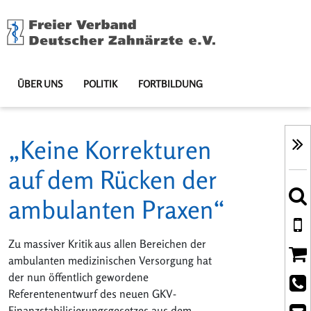
ÜBER UNS
POLITIK
FORTBILDUNG
„Keine Korrekturen
auf dem Rücken der
ambulanten Praxen“
Zu massiver Kritik aus allen Bereichen der
ambulanten medizinischen Versorgung hat
der nun öffentlich gewordene
Referentenentwurf des neuen GKV-
Finanzstabilisierungsgesetzes aus dem