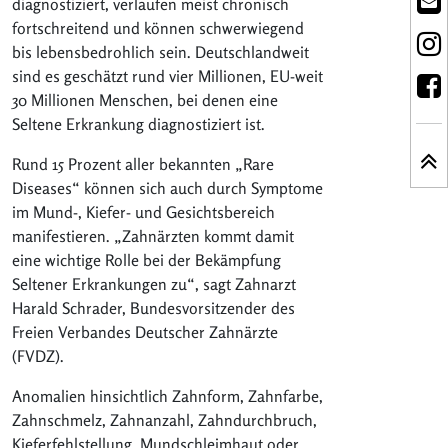
diagnostiziert, verlaufen meist chronisch
fortschreitend und können schwerwiegend
bis lebensbedrohlich sein. Deutschlandweit
sind es geschätzt rund vier Millionen, EU-weit
30 Millionen Menschen, bei denen eine
Seltene Erkrankung diagnostiziert ist.
Rund 15 Prozent aller bekannten „Rare
Diseases“ können sich auch durch Symptome
im Mund-, Kiefer- und Gesichtsbereich
manifestieren. „Zahnärzten kommt damit
eine wichtige Rolle bei der Bekämpfung
Seltener Erkrankungen zu“, sagt Zahnarzt
Harald Schrader, Bundesvorsitzender des
Freien Verbandes Deutscher Zahnärzte
(FVDZ).
Anomalien hinsichtlich Zahnform, Zahnfarbe,
Zahnschmelz, Zahnanzahl, Zahndurchbruch,
Kieferfehlstellung, Mundschleimhaut oder