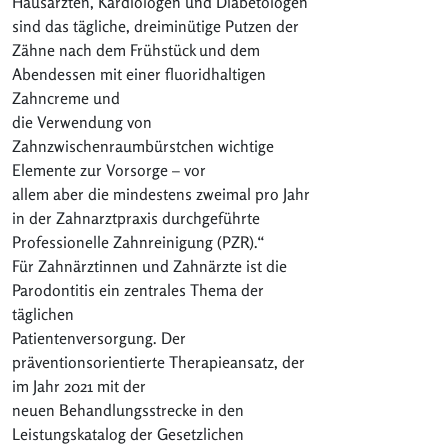
Hausärzten, Kardiologen und Diabetologen
sind das tägliche, dreiminütige Putzen der
Zähne nach dem Frühstück und dem
Abendessen mit einer fluoridhaltigen
Zahncreme und
die Verwendung von
Zahnzwischenraumbürstchen wichtige
Elemente zur Vorsorge – vor
allem aber die mindestens zweimal pro Jahr
in der Zahnarztpraxis durchgeführte
Professionelle Zahnreinigung (PZR).“
Für Zahnärztinnen und Zahnärzte ist die
Parodontitis ein zentrales Thema der
täglichen
Patientenversorgung. Der
präventionsorientierte Therapieansatz, der
im Jahr 2021 mit der
neuen Behandlungsstrecke in den
Leistungskatalog der Gesetzlichen