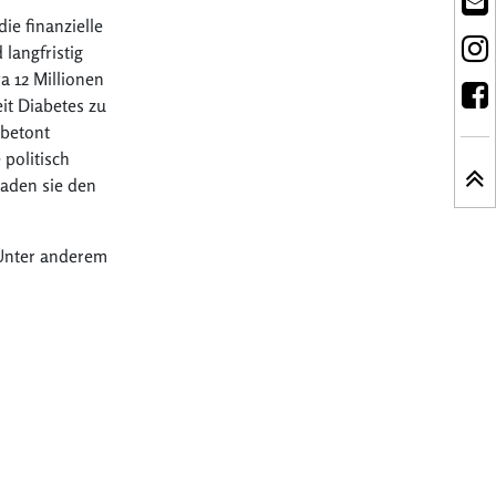
ie finanzielle
langfristig
a 12 Millionen
it Diabetes zu
 betont
 politisch
aden sie den
Unter anderem