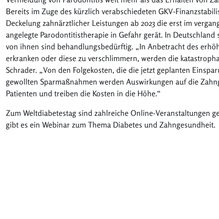
Bereits im Zuge des kürzlich verabschiedeten GKV-Finanzstabili
Deckelung zahnärztlicher Leistungen ab 2023 die erst im vergang
angelegte Parodontitistherapie in Gefahr gerät. In Deutschland 
von ihnen sind behandlungsbedürftig. „In Anbetracht des erhöh
erkranken oder diese zu verschlimmern, werden die katastropha
Schrader. „Von den Folgekosten, die die jetzt geplanten Einspa
gewollten Sparmaßnahmen werden Auswirkungen auf die Zahng
Patienten und treiben die Kosten in die Höhe.“
Zum Weltdiabetestag sind zahlreiche Online-Veranstaltungen ge
gibt es ein Webinar zum Thema Diabetes und Zahngesundheit.