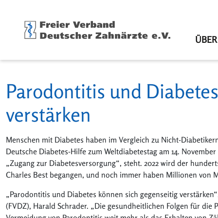
ÜBER
Parodontitis und Diabetes
verstärken
Menschen mit Diabetes haben im Vergleich zu Nicht-Diabetikern 
Deutsche Diabetes-Hilfe zum Weltdiabetestag am 14. November h
„Zugang zur Diabetesversorgung“, steht. 2022 wird der hunderts
Charles Best begangen, und noch immer haben Millionen von M
„Parodontitis und Diabetes können sich gegenseitig verstärken
(FVDZ), Harald Schrader. „Die gesundheitlichen Folgen für die
Vermeidung von Parodontitis weit mehr als das Erhalten von Z