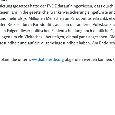
sierungsgesetzes hatte der FVDZ darauf hingewiesen, dass durch d
enen Jahr in die gesetzliche Krankenversicherung eingeführte und 
sind mehr als 30 Millionen Menschen an Parodontitis erkrankt, etw
ten Risikos, durch Parodontitis auch an der anderen Volkskrankhe
len Folgen dieser politischen Fehlentscheidung noch deutlicher“,
rungen um ein Vielfaches übersteigen, einmal ganz abgesehen. Die
esundheit und auf die Allgemeingesundheit haben: Am Ende sch
plant, die unter
www.diabetesde.org
abgerufen werden können. 