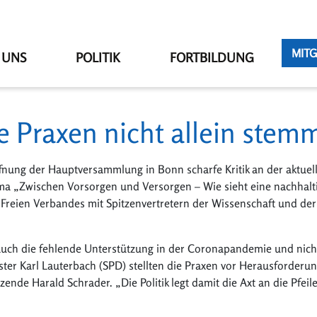
MITG
 UNS
POLITIK
FORTBILDUNG
e Praxen nicht allein stem
fnung der Hauptversammlung in Bonn scharfe Kritik an der aktuel
ma „Zwischen Vorsorgen und Versorgen – Wie sieht eine nachhalt
 Freien Verbandes mit Spitzenvertretern der Wissenschaft und der
 auch die fehlende Unterstützung in der Coronapandemie und nicht
er Karl Lauterbach (SPD) stellten die Praxen vor Herausforderung
de Harald Schrader. „Die Politik legt damit die Axt an die Pfeiler