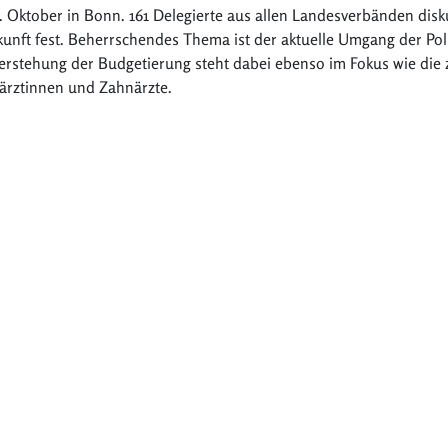
 Oktober in Bonn. 161 Delegierte aus allen Landesverbänden disk
kunft fest. Beherrschendes Thema ist der aktuelle Umgang der Poli
erstehung der Budgetierung steht dabei ebenso im Fokus wie die 
ärztinnen und Zahnärzte.