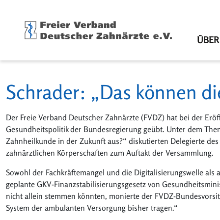
ÜBER
Schrader: „Das können di
Der Freie Verband Deutscher Zahnärzte (FVDZ) hat bei der Eröf
Gesundheitspolitik der Bundesregierung geübt. Unter dem The
Zahnheilkunde in der Zukunft aus?“ diskutierten Delegierte des
zahnärztlichen Körperschaften zum Auftakt der Versammlung.
Sowohl der Fachkräftemangel und die Digitalisierungswelle als
geplante GKV-Finanzstabilisierungsgesetz von Gesundheitsminist
nicht allein stemmen könnten, monierte der FVDZ-Bundesvorsitzen
System der ambulanten Versorgung bisher tragen.“