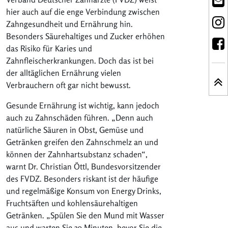
hier auch auf die enge Verbindung zwischen
Zahngesundheit und Ernährung hin.
Besonders Säurehaltiges und Zucker erhöhen
das Risiko für Karies und
Zahnfleischerkrankungen. Doch das ist bei
der alltäglichen Ernährung vielen
Verbrauchern oft gar nicht bewusst.
Gesunde Ernährung ist wichtig, kann jedoch
auch zu Zahnschäden führen. „Denn auch
natürliche Säuren in Obst, Gemüse und
Getränken greifen den Zahnschmelz an und
können der Zahnhartsubstanz schaden“,
warnt Dr. Christian Öttl, Bundesvorsitzender
des FVDZ. Besonders riskant ist der häufige
und regelmäßige Konsum von Energy Drinks,
Fruchtsäften und kohlensäurehaltigen
Getränken. „Spülen Sie den Mund mit Wasser
aus und warten Sie 30 Minuten, bevor Sie die