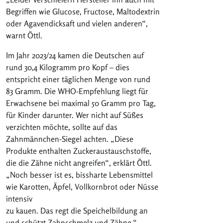
Begriffen wie Glucose, Fructose, Maltodextrin
oder Agavendicksaft und vielen anderen“,
warnt Öttl.
Im Jahr 2023/24 kamen die Deutschen auf
rund 30,4 Kilogramm pro Kopf – dies
entspricht einer täglichen Menge von rund
83 Gramm. Die WHO-Empfehlung liegt für
Erwachsene bei maximal 50 Gramm pro Tag,
für Kinder darunter. Wer nicht auf Süßes
verzichten möchte, sollte auf das
Zahnmännchen-Siegel achten. „Diese
Produkte enthalten Zuckeraustauschstoffe,
die die Zähne nicht angreifen“, erklärt Öttl.
„Noch besser ist es, bissharte Lebensmittel
wie Karotten, Äpfel, Vollkornbrot oder Nüsse
intensiv
zu kauen. Das regt die Speichelbildung an
und schützt Zahnschmelz und Zähne.“