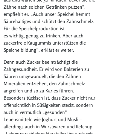
Zähne nach solchen Getränken putzen“,
empfiehlt er. „Auch unser Speichel hemmt
Säurehaltiges und schützt den Zahnschmelz.
Für die Speichelproduktion ist
es wichtig, genug zu trinken. Aber auch
zuckerfreie Kaugummis unterstützen die
Speichelbildung“, erklärt er weiter.
Denn auch Zucker beeinträchtigt die
Zahngesundheit. Er wird von Bakterien zu
Säuren umgewandelt, die den Zähnen
Mineralien entziehen, den Zahnschmelz
angreifen und so zu Karies führen.
Besonders tückisch ist, dass Zucker nicht nur
offensichtlich in Süßigkeiten steckt, sondern
auch in vermutlich „gesunden“
Lebensmitteln wie Joghurt und Müsli –
allerdings auch in Wurstwaren und Ketchup.
„Leider verschleiern Hersteller ihn auch mit