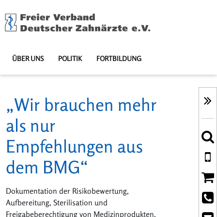
ÜBER UNS
POLITIK
FORTBILDUNG
„Wir brauchen mehr
als nur
Empfehlungen aus
dem BMG“
Dokumentation der Risikobewertung,
Aufbereitung, Sterilisation und
Freigabeberechtigung von Medizinprodukten,