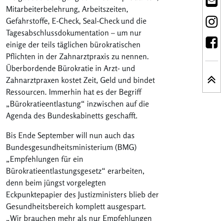
Mitarbeiterbelehrung, Arbeitszeiten,
Gefahrstoffe, E-Check, Seal-Check und die
Tagesabschlussdokumentation – um nur
einige der teils täglichen bürokratischen
Pflichten in der Zahnarztpraxis zu nennen.
Überbordende Bürokratie in Arzt- und
Zahnarztpraxen kostet Zeit, Geld und bindet
Ressourcen. Immerhin hat es der Begriff
„Bürokratieentlastung“ inzwischen auf die
Agenda des Bundeskabinetts geschafft.
Bis Ende September will nun auch das
Bundesgesundheitsministerium (BMG)
„Empfehlungen für ein
Bürokratieentlastungsgesetz“ erarbeiten,
denn beim jüngst vorgelegten
Eckpunktepapier des Justizministers blieb der
Gesundheitsbereich komplett ausgespart.
„Wir brauchen mehr als nur Empfehlungen