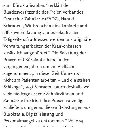
zum Bürokratieabbau“, erklärt der
Bundesvorsitzende des Freien Verbandes
Deutscher Zahnärzte (FVDZ), Harald
Schrader. „Wir brauchen eine konkrete und
effektive Entlastung von bürokratischen
Tätigkeiten. Stattdessen werden uns originäre
Verwaltungsarbeiten der Krankenkassen
zusätzlich aufgebürdet.“ Die Belastung der
Praxen mit Bürokratie habe in den
vergangenen Jahren um ein Vielfaches
zugenommen. „In dieser Zeit können wir
nicht am Patienten arbeiten – und die stehen
Schlange“, sagt Schrader, „auch deshalb, weil
viele niedergelassene Zahnärztinnen und
Zahnärzte frustriert ihre Praxen vorzeitig
schließen, um genau diesen Belastungen aus
Bürokratie, Digitalisierung und
Personalmangel zu entkommen.“ Volle 24