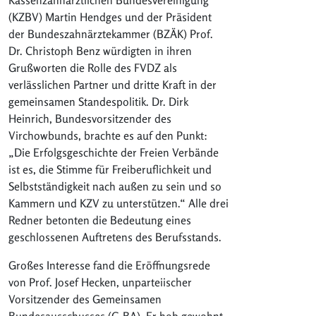
(KZBV) Martin Hendges und der Präsident
der Bundeszahnärztekammer (BZÄK) Prof.
Dr. Christoph Benz würdigten in ihren
Grußworten die Rolle des FVDZ als
verlässlichen Partner und dritte Kraft in der
gemeinsamen Standespolitik. Dr. Dirk
Heinrich, Bundesvorsitzender des
Virchowbunds, brachte es auf den Punkt:
„Die Erfolgsgeschichte der Freien Verbände
ist es, die Stimme für Freiberuflichkeit und
Selbstständigkeit nach außen zu sein und so
Kammern und KZV zu unterstützen.“ Alle drei
Redner betonten die Bedeutung eines
geschlossenen Auftretens des Berufsstands.
Großes Interesse fand die Eröffnungsrede
von Prof. Josef Hecken, unparteiischer
Vorsitzender des Gemeinsamen
Bundesausschusses (G-BA). Er hob gewohnt